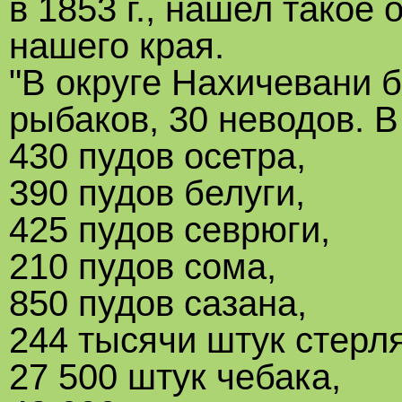
в 1853 г., нашел такое
нашего края.
"В округе Нахичевани 
рыбаков, 30 неводов. В
430 пудов осетра,
390 пудов белуги,
425 пудов севрюги,
210 пудов сома,
850 пудов сазана,
244 тысячи штук стерл
27 500 штук чебака,