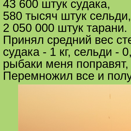
43 600 штук судака,
580 тысяч штук сельди,
2 050 000 штук тарани.
Принял средний вес стерл
судака - 1 кг, сельди - 0
рыбаки меня поправят,
Перемножил все и получ