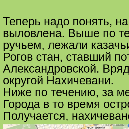
Теперь надо понять, н
выловлена. Выше по те
ручьем, лежали казачь
Рогов стан, ставший п
Александровской. Вряд
округой Нахичевани.
Ниже по течению, за м
Города в то время ост
Получается, нахичеванс