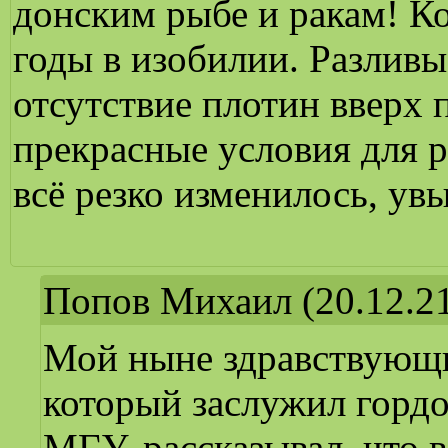
донским рыбе и ракам! К
годы в изобилии. Разливы
отсутствие плотин вверх п
прекрасные условия для 
всё резко изменилось, увы
Попов Михаил
(20.12.21
Мой ныне здравствующи
который заслужил гордо
МГУ, рассказывал, что 