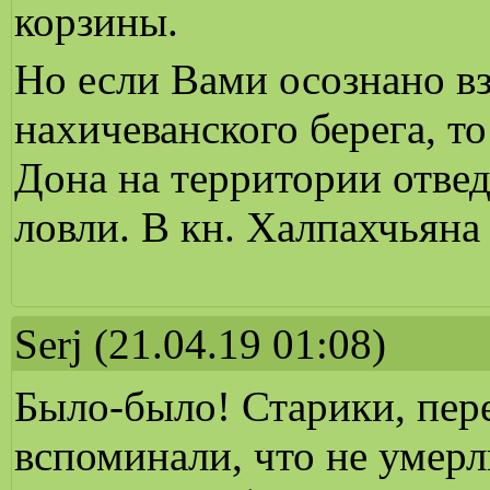
корзины.
Но если Вами осознано вз
нахичеванского берега, то
Дона на территории отве
ловли. В кн. Халпахчьяна 
Serj
(21.04.19 01:08)
Было-было! Старики, пер
вспоминали, что не умерл