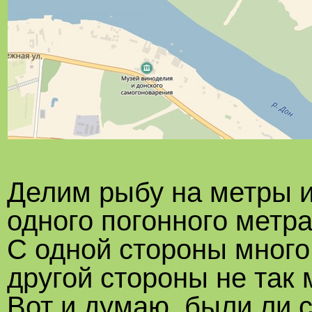
Делим рыбу на метры и
одного погонного метра
С одной стороны много,
другой стороны не так м
Вот и думаю, были ли 