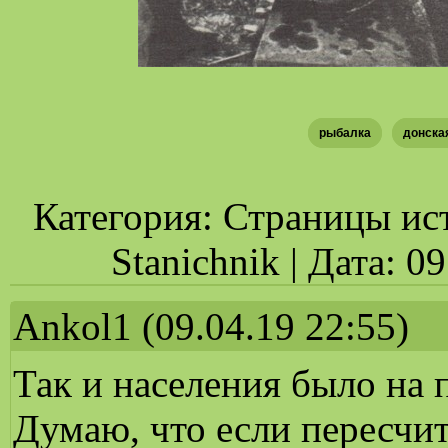
рыбалка
донска
Категория: Страницы ист
Stanichnik | Дата: 0
Ankol1
(09.04.19 22:55)
Так и населения было на 
Думаю, что если пересчит