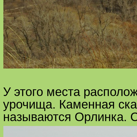
У этого места располо
урочища. Каменная ска
называются Орлинка. С