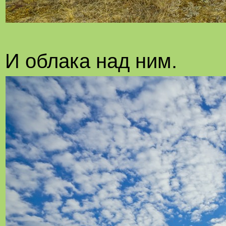
И облака над ним.