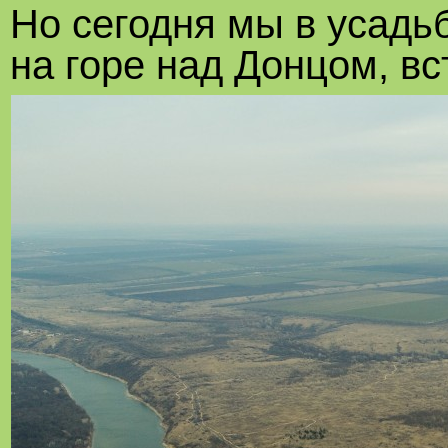
Но сегодня мы в усадьб
на горе над Донцом, вс