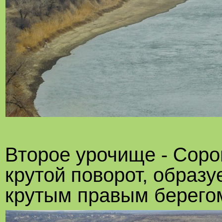
Второе урочище - Соро
крутой поворот, образу
крутым правым берего