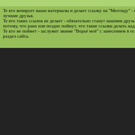
Те кто копирует наши материалы и делает ссылку на "Меотиду" -
лучшие друзья.
Те кто таких ссылок не делает - обязательно станут нашими друз
потому, что рано или поздно поймут, что такие ссылки делать над
Те кто не поймет - заслужит звание "Ворьё моё" с занесением в о
раздел сайта.