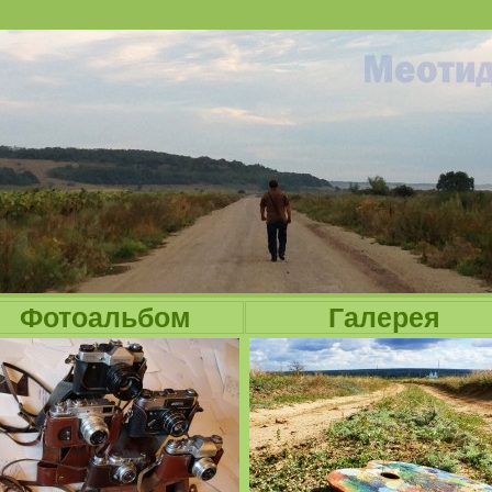
Jump to navigation
Фотоальбом
Галерея