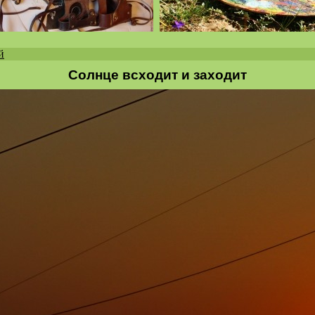
й
Солнце всходит и заходит