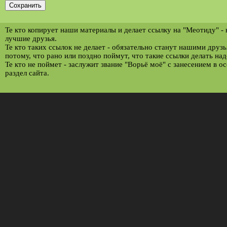
Те кто копирует наши материалы и делает ссылку на "Меотиду" -
лучшие друзья.
Те кто таких ссылок не делает - обязательно станут нашими друз
потому, что рано или поздно поймут, что такие ссылки делать над
Те кто не поймет - заслужит звание "Ворьё моё" с занесением в о
раздел сайта.