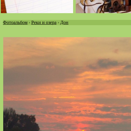
Фотоальбом
›
Реки и озера
›
Дон
Вы
здесь