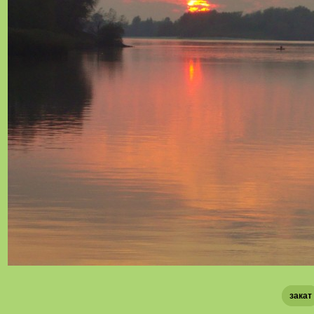
закат