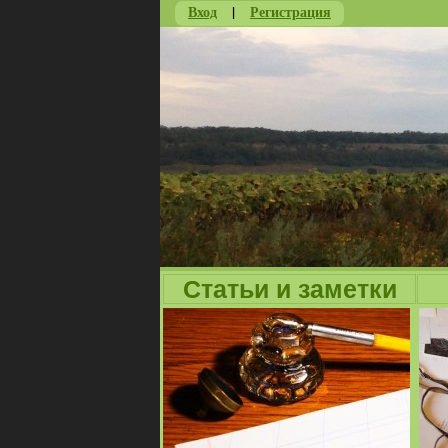
Вход
|
Регистрация
Статьи и заметки