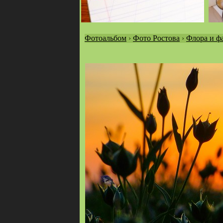
Фотоальбом
›
Фото Ростова
›
Флора и ф
Вы
здесь