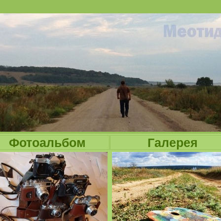
Jump to navigation
Фотоальбом
Галерея