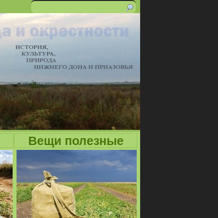
Поиск
Форма
поиска
Вещи полезные