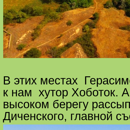
В этих местах Герасим
к нам хутор Хоботок. 
высоком берегу рассып
Диченского, главной с