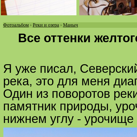
Фотоальбом
›
Реки и озера
›
Маныч
Вы
Все оттенки желтог
здесь
Я уже писал, Северски
река, это для меня диа
Один из поворотов реки
памятник природы, уро
нижнем углу - урочище