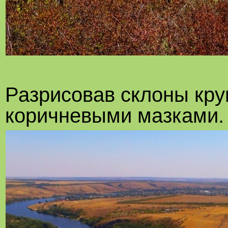
Разрисовав склоны кр
коричневыми мазками.