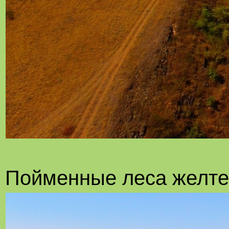
Пойменные леса желтею