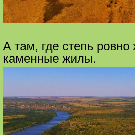
А там, где степь ровно
каменные жилы.