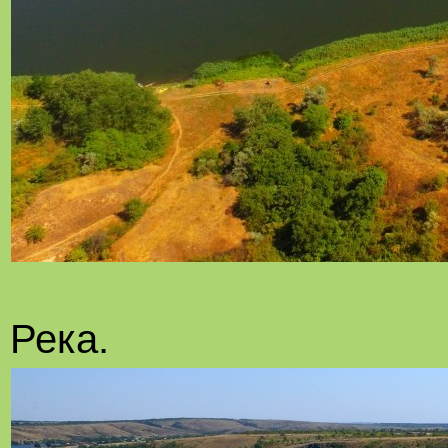
Река.