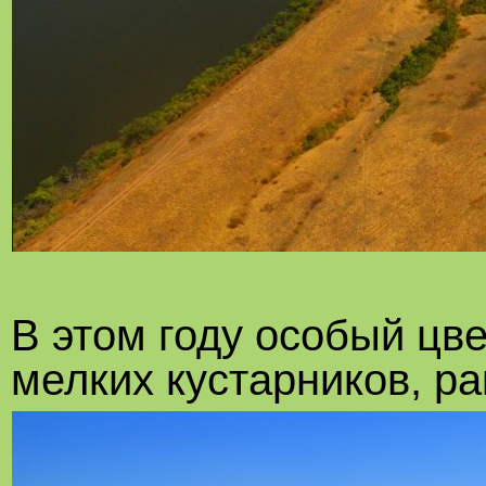
В этом году особый цве
мелких кустарников, ра