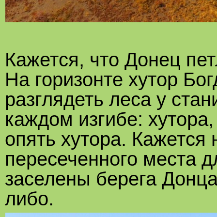
Кажется, что Донец пет
На горизонте хутор Бог
разглядеть леса у стан
каждом изгибе: хутора, 
опять хутора. Кажется 
пересеченного места дл
заселены берега Донца
либо.