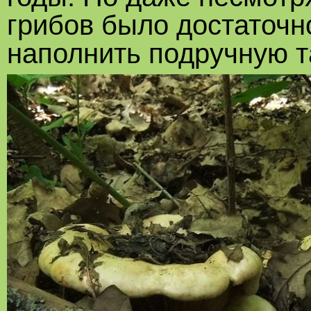
грибов было достаточн
наполнить подручную т