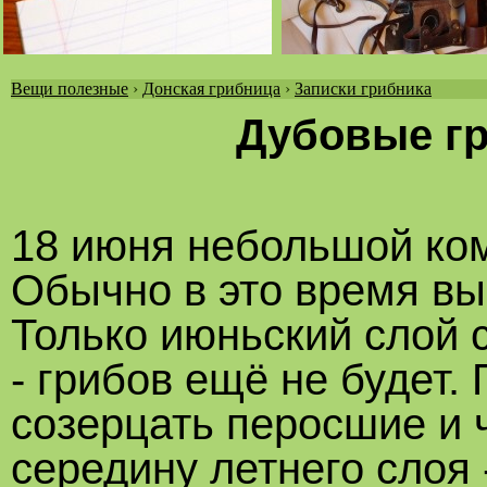
Вещи полезные
›
Донская грибница
›
Записки грибника
Вы
Дубовые гр
здесь
18 июня небольшой ком
Обычно в это время вы
Только июньский слой 
- грибов ещё не будет.
созерцать перосшие и 
середину летнего слоя