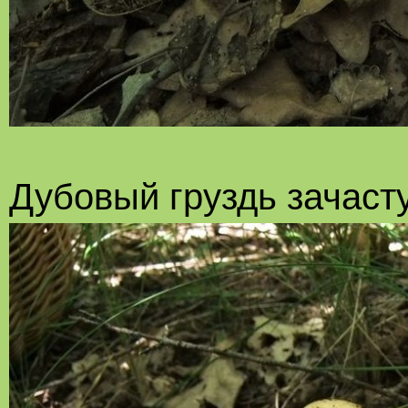
Дубовый груздь зачаст