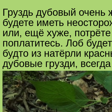
Груздь дубовый очень ж
будете иметь неосторо
или, ещё хуже, потрёте 
поплатитесь. Лоб будет
будто из натёрли крас
дубовые грузди, всегд