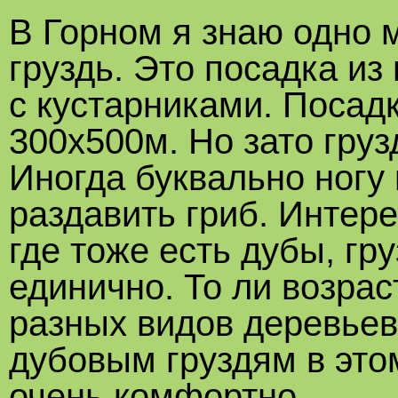
В Горном я знаю одно м
груздь. Это посадка и
с кустарниками. Посад
300х500м. Но зато груз
Иногда буквально ногу 
раздавить гриб. Интере
где тоже есть дубы, гр
единично. То ли возрас
разных видов деревьев 
дубовым груздям в этом
очень комфортно.