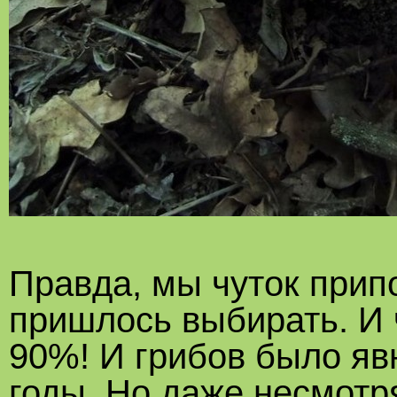
Правда, мы чуток прип
пришлось выбирать. И 
90%! И грибов было я
годы. Но даже несмотр