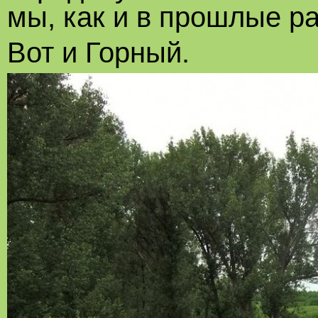
мы, как и в прошлые ра
Вот и Горный.